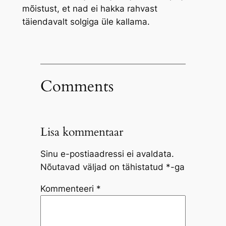
mõistust, et nad ei hakka rahvast
täiendavalt solgiga üle kallama.
Comments
Lisa kommentaar
Sinu e-postiaadressi ei avaldata.
Nõutavad väljad on tähistatud
*
-ga
Kommenteeri
*