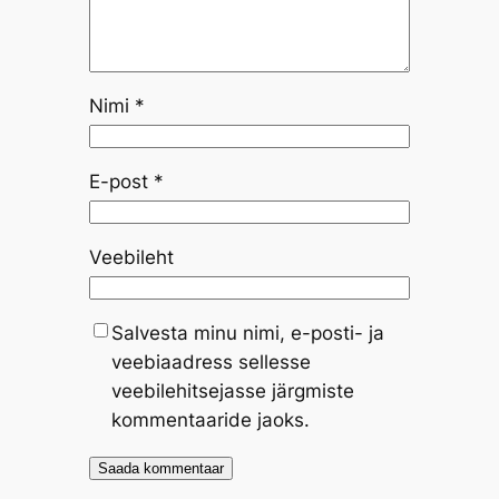
Nimi
*
E-post
*
Veebileht
Salvesta minu nimi, e-posti- ja
veebiaadress sellesse
veebilehitsejasse järgmiste
kommentaaride jaoks.