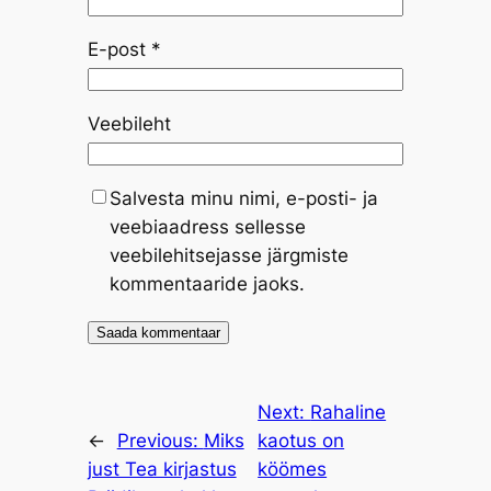
E-post
*
Veebileht
Salvesta minu nimi, e-posti- ja
veebiaadress sellesse
veebilehitsejasse järgmiste
kommentaaride jaoks.
Next:
Rahaline
←
Previous:
Miks
kaotus on
just Tea kirjastus
köömes