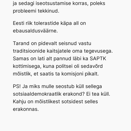
ja sedagi iseotsustamise korras, poleks
probleemi tekkinud.
Eesti riik tolerastide käpa all on
ebausaldusväärne.
Tarand on pidevalt seisnud vastu
traditsioonide kaitsjatele oma tegevusega.
Samas on lati alt pannud läbi ka SAPTK
kottimisega, kuna politsei oli sedavõrd
mõistlik, et saatis ta komisjoni pikalt.
PS! Ja miks mulle seostub küll sellega
sotsiaaldemokraatlik erakond? Ei tea küll.
Kahju on mõistlikest sotsidest selles
erakonnas.