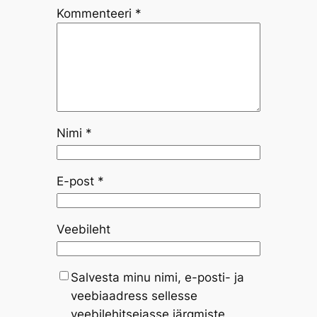
Kommenteeri
*
Nimi
*
E-post
*
Veebileht
Salvesta minu nimi, e-posti- ja
veebiaadress sellesse
veebilehitsejasse järgmiste