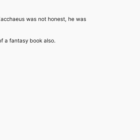
k Zacchaeus was not honest, he was
f a fantasy book also.