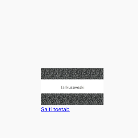
Saiti
toetab