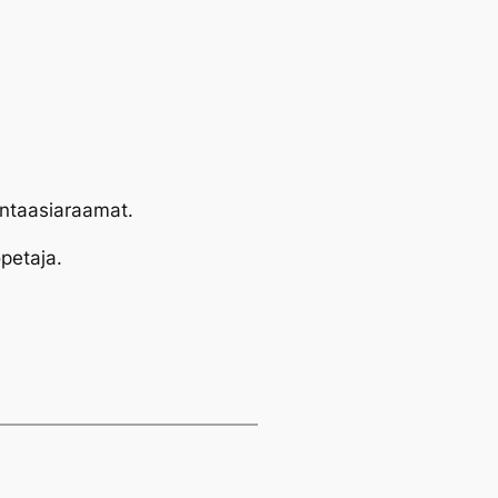
antaasiaraamat.
petaja.