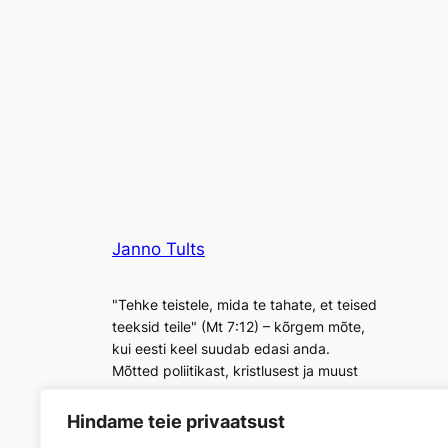
Janno Tults
"Tehke teistele, mida te tahate, et teised
teeksid teile" (Mt 7:12) – kõrgem mõte,
kui eesti keel suudab edasi anda.
Mõtted poliitikast, kristlusest ja muust
Hindame teie privaatsust