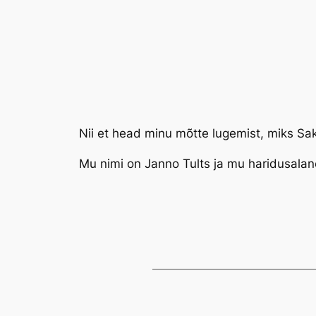
Nii et head minu mõtte lugemist, miks Sak
Mu nimi on Janno Tults ja mu haridusalan