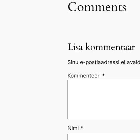
Comments
Lisa kommentaar
Sinu e-postiaadressi ei aval
Kommenteeri
*
Nimi
*