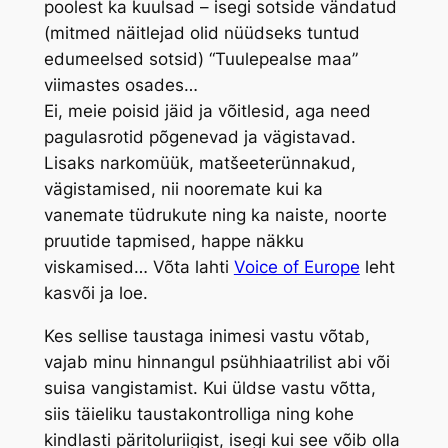
poolest ka kuulsad – isegi sotside vändatud
(mitmed näitlejad olid nüüdseks tuntud
edumeelsed sotsid) “Tuulepealse maa”
viimastes osades…
Ei, meie poisid jäid ja võitlesid, aga need
pagulasrotid põgenevad ja vägistavad.
Lisaks narkomüük, matšeeterünnakud,
vägistamised, nii nooremate kui ka
vanemate tüdrukute ning ka naiste, noorte
pruutide tapmised, happe näkku
viskamised… Võta lahti
Voice of Europe
leht
kasvõi ja loe.
Kes sellise taustaga inimesi vastu võtab,
vajab minu hinnangul psühhiaatrilist abi või
suisa vangistamist. Kui üldse vastu võtta,
siis täieliku taustakontrolliga ning kohe
kindlasti päritoluriigist, isegi kui see võib olla