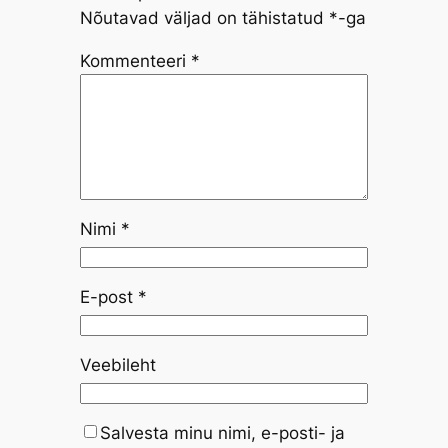
Nõutavad väljad on tähistatud
*
-ga
Kommenteeri
*
Nimi
*
E-post
*
Veebileht
Salvesta minu nimi, e-posti- ja