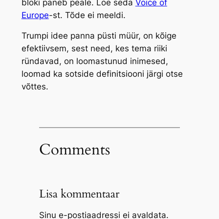
bloki paneb peale. Loe seda
Voice of
Europe
-st. Tõde ei meeldi.
Trumpi idee panna püsti müür, on kõige
efektiivsem, sest need, kes tema riiki
ründavad, on loomastunud inimesed,
loomad ka sotside definitsiooni järgi otse
võttes.
Comments
Lisa kommentaar
Sinu e-postiaadressi ei avaldata.