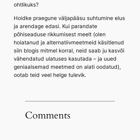
ohtlikuks?
Hoidke praegune väljapääsu suhtumine elus
ja arendage edasi. Kui parandate
põhiseaduse rikkumisest meelt (olen
hoiatanud ja alternatiivmeetmeid käsitlenud
siin blogis mitmel korral, neid saab ju kasvõi
vähendatud ulatuses kasutada – ja uued
geniaalsemad meetmed on alati oodatud),
ootab teid veel helge tulevik.
Comments