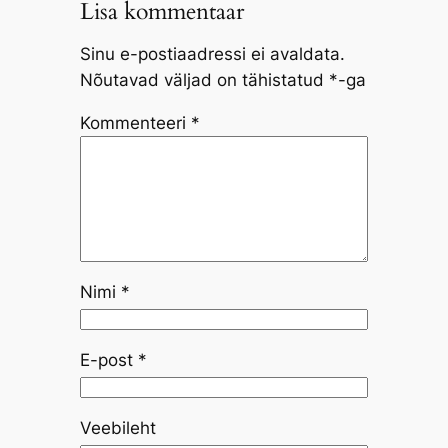
Lisa kommentaar
Sinu e-postiaadressi ei avaldata.
Nõutavad väljad on tähistatud
*
-ga
Kommenteeri
*
Nimi
*
E-post
*
Veebileht